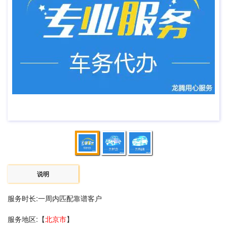
说明
服务时长:一周内匹配靠谱客户
服务地区:【
北京市
】